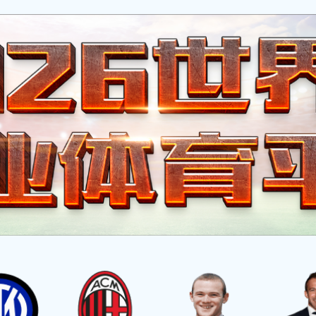
App
关于我们
体育头条
体育盛事
门体育项目。
容实时更新
。