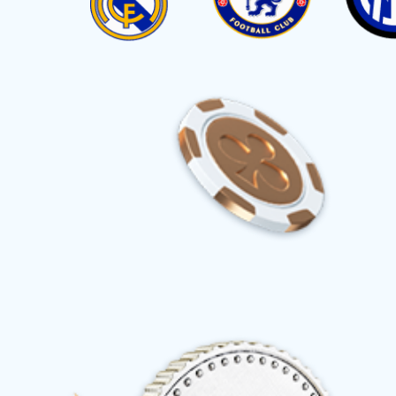
德甲跑动距离冠
在德甲联赛高强度的
的一项数据显示，门兴
的“跑动距离冠军”。
球迷和媒体对现代足