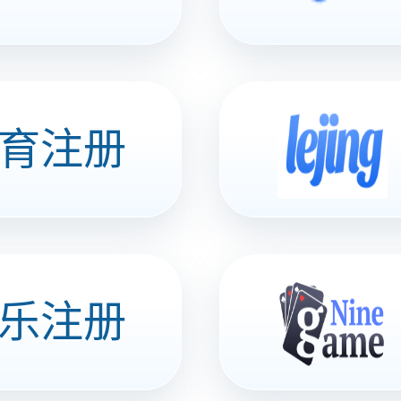
急
能
令
科