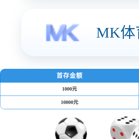
8.
锡安禁区命中率68.5%力压字母哥，鹈鹕内线
2026-07-31
认识 乐鱼平台
乐鱼平台-乐鱼(中国)一站式服务平台 ✅eson推荐🌈「
线🔰 成立于2009年5月，注册资金6.5亿，是一家
是一家集科研、生产、销售为一体的互联网平台产品企业。
务平台只有注重产品质量，才可以走得更远，才可以赢
广大客户提供一站式平台服务和新型互联网平台产品！