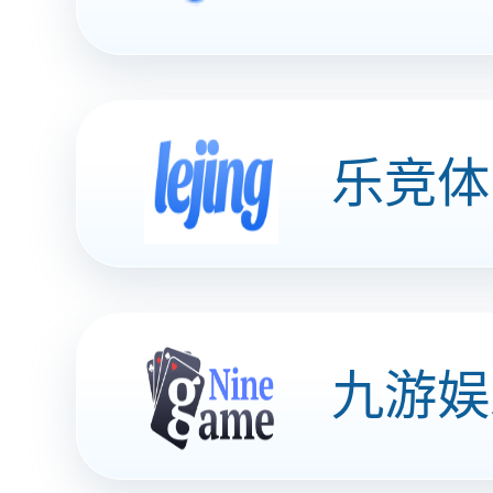
2.
余嘉豪赛季总得分突破2000分大关，对比王
2026-07-22
3.
勒克莱尔2022年首站即夺冠，摩纳哥车手连
2026-07-23
4.
兹维列夫美网热身赛双误场均4.8次，发球稳
2026-07-19
5.
斯特罗尔主场荷兰站练习赛撞车后，阿斯顿
2026-07-27
6.
AC米兰收购谈判进展缓慢，红鸟资本引援预
2026-07-22
7.
利物浦中场重组后，索博斯洛伊与麦卡利斯
2026-07-20