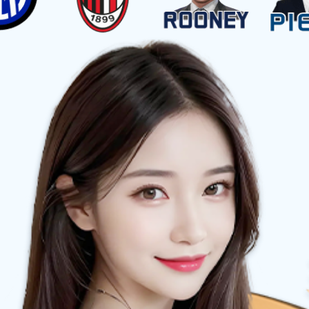
轮vs鲁德：中国男网一哥与红土
2026-06-05 19:42
66 次阅读
首页
/
体育头条
开赛男单首轮，中国男网领军人物张之臻遭遇了赛会7号种子、两届
“红土大考”的较量，最终以鲁德直落三盘取胜告终，但比赛的
处理与鲁德的稳定发挥形成了鲜明对比，也让外界得以一窥中国