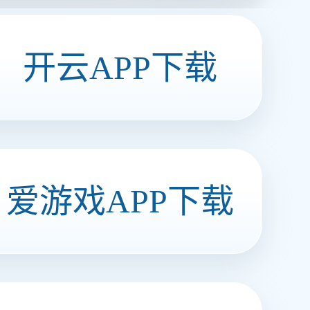
。这种基于场地特点的
在“打一拍算一拍”，而
分，首盘一度将比分紧
意力波动。例如在首盘
反观鲁德，即便在比分
心脏”并非天赋，而是历
能力，但从“敢打”到
验的深度上。红土天王
对于张之臻而言，这场