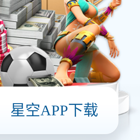
中国男网进攻火力。首
给挪威人制造了不小麻
在关键分上发挥了决定
和红土滑步技术，将球
迫性失误数量远高于对
之间最显著的鸿沟。鲁
采用“月亮球”和切削结
的上旋球，迫使对方后