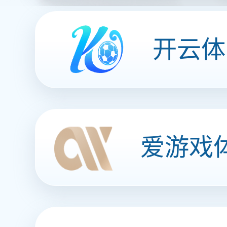
退防守；而当张之臻
战术博弈，恰恰是目前
鲁德则展现了如何用
心理韧性考验
心理层面的变化，是
咬至5-5，展现出敢
抢七局中，张之臻在4
胶着时，他的表情和动
经无数次大满贯五盘鏖
“会赢”，他需要更多
纵观整场比赛，张之
之所以能称霸罗兰·加