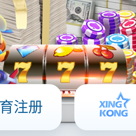
：底线相持中的差距与闪光
非毫无还手之力，尤其在底线对攻中，他展现出了近年来少有的
在鲁德的发球局中逼出破发点，其正手直线和反拍斜线的穿透力
两届法网亚军，其标志性的高弹跳上旋发球和稳健的底线防守，
图通过提速和变线来撕开角度时，鲁德总能凭借出色的脚步移动
内，迫使中国一哥频繁在跑动中失误。数据显示，张之臻的非受
盘末，连续几个关键分的失误让比赛走势彻底倒向了鲁德。
：红土天王如何“读”比赛
距可以通过训练弥补，那么战术层面的成熟度则是张之臻与鲁德
，他深谙红土比赛的节奏变化。面对张之臻的猛烈进攻，他多次
中国一哥的击球节奏。当张之臻站位靠前时，鲁德便送出深落点