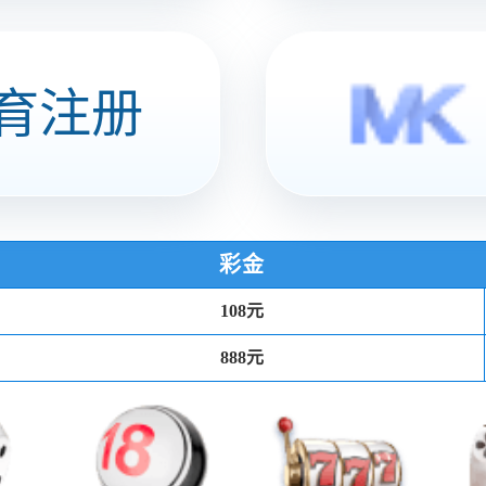
挺
App下载
关于我们
隐私政策
服务协议
网站地图
合作 / 推荐平台
2026好运滚滚」🔰全新官网正式上
开云官方下载
生产各类互联网平台产品的运营商厂家，
万搏下载
乐鱼平台-乐鱼(中国)一站式服
星空在线平台(中国)官网
得未来。我们公司用优良的产品为