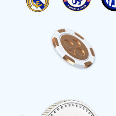
张之臻法网首
2024年法国网球公
鲁德。这场被球迷称为
张之臻在关键分上的
王之间的真实距离。