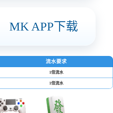
华体会官方网页版
米兰官网
米兰体育