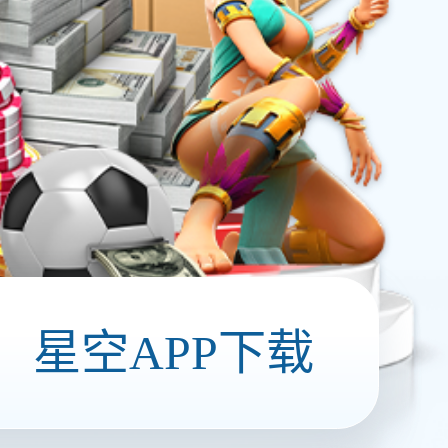
代与公牛、步行者缠
年来的低谷，每一代球
，打出了铁血防守和团
2-0时，纽约的街头
累，如同封存多年的佳
动，不仅仅是欢呼和助
在季后赛中，球迷们制
动——他们不需要在主
局，就必须顶住全场2