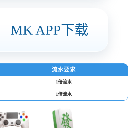
华体会官方网页版
米兰官网
米兰体育