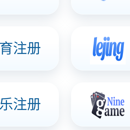
急
球
能
登