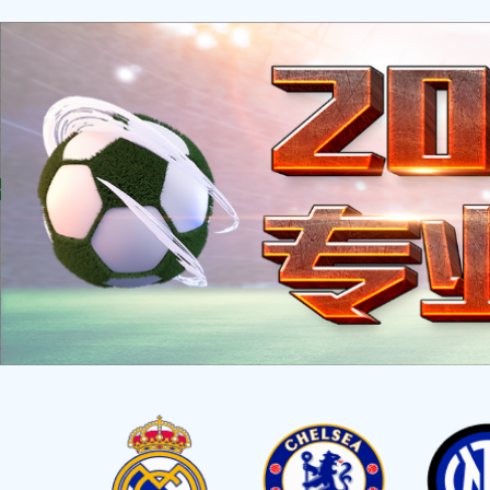
乐鱼平台
带您畅享全球
专业平台，数据精准，
高清直播
覆盖热
聚焦足球、篮球、电竞等赛事，
每日内
极速访问
下载APP